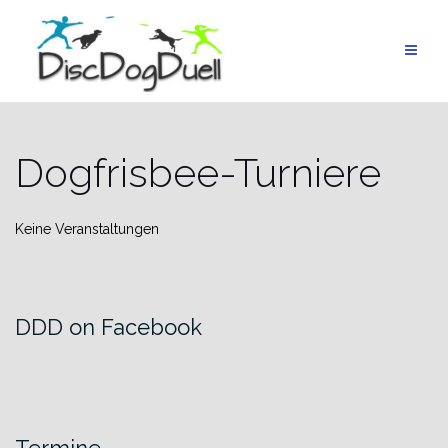
Skip
to
content
Dogfrisbee-Turniere
Keine Veranstaltungen
DDD on Facebook
Termine