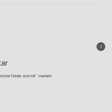
ar
rliche Felder sind mit
*
markiert