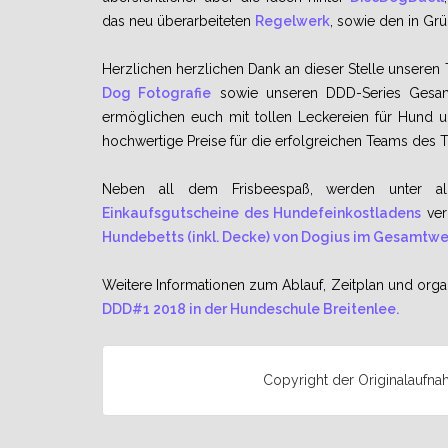
das neu überarbeiteten
Regelwerk
, sowie den in Gr
Herzlichen herzlichen Dank an dieser Stelle unseren
Dog Fotografie
sowie unseren DDD-Series Gesa
ermöglichen euch mit tollen Leckereien für Hund
hochwertige Preise für die erfolgreichen Teams des T
Neben all dem Frisbeespaß, werden unter all
Einkaufsgutscheine des Hundefeinkostladens
ver
Hundebetts (inkl. Decke) von Dogius im Gesamtwe
Weitere Informationen zum Ablauf, Zeitplan und organi
DDD#1 2018 in der Hundeschule Breitenlee.
Copyright der Originalaufnah